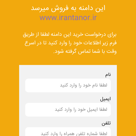
این دامنه به فروش میرسد
www.irantanor.ir
برای درخواست خرید این دامنه لطفا از طریق
فرم زیر اطلاعات خود را وارد کنید تا در اسرع
وقت با شما تماس گرفته شود.
نام
ایمیل
تلفن