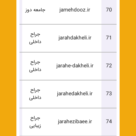
درخوا
70
jamehdooz.ir
جامعه دوز
خرید
جراح
درخوا
jarahdakheli.ir
71
داخلی
خرید
جراح
درخوا
jarahe-dakheli.ir
72
داخلی
خرید
جراح
درخوا
jarahedakheli.ir
73
داخلی
خرید
جراح
درخوا
jarahezibaee.ir
74
زیبایی
خرید