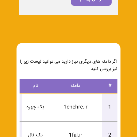
اگر دامنه های دیگری نیاز دارید می توانید لیست زیر را
نیز بررسی کنید
#
دامنه
نام
درخوا
درخوا
1
1chehre.ir
یک چهره
خرید
درخوا
2
1fal.ir
یک فال