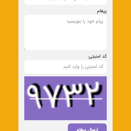
پیغام
کد امنیتی
ارسال پیغام