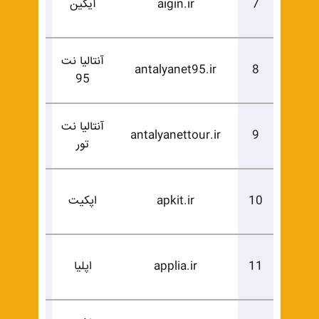
7
aigin.ir
آیگین
خرید
آنتالیا نت
درخوا
antalyanet95.ir
8
95
خرید
آنتالیا نت
درخوا
antalyanettour.ir
9
تور
خرید
درخوا
10
apkit.ir
اپکیت
خرید
درخوا
11
applia.ir
اپلیا
خرید