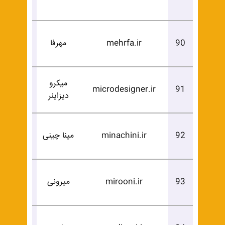
خرید
درخوا
90
mehrfa.ir
مهرفا
خرید
میکرو
درخوا
microdesigner.ir
91
دیزاینر
خرید
درخوا
92
minachini.ir
مینا چینی
خرید
درخوا
93
mirooni.ir
میرونی
خرید
درخوا